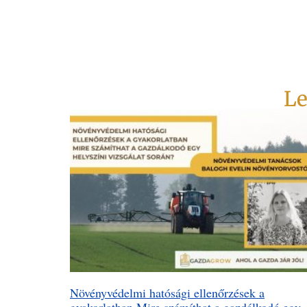
Le
Növényvédelmi hatósági ellenőrzések a