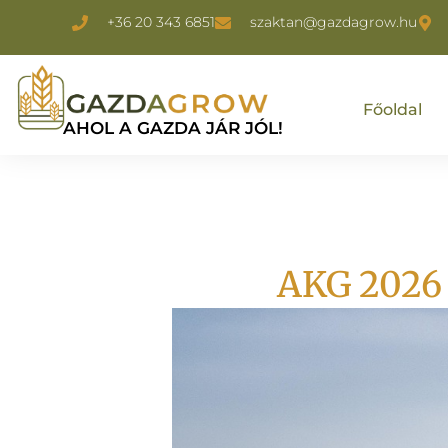
+36 20 343 6851
szaktan@gazdagrow.hu
Főoldal
AHOL A GAZDA JÁR JÓL!
AKG 2026 