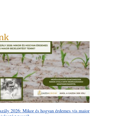
ink
szály 2026: Mikor és hogyan érdemes vis maior