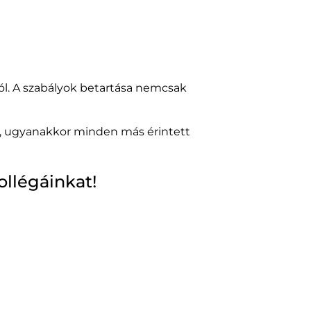
l. A szabályok betartása nemcsak
a, ugyanakkor minden más érintett
llégáinkat!