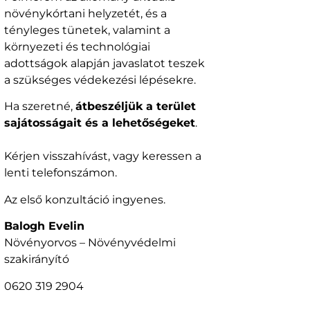
növénykórtani helyzetét, és a
tényleges tünetek, valamint a
környezeti és technológiai
adottságok alapján javaslatot teszek
a szükséges védekezési lépésekre.
Ha szeretné,
átbeszéljük a terület
sajátosságait és a lehetőségeket
.
Kérjen visszahívást, vagy keressen a
lenti telefonszámon.
Az első konzultáció ingyenes.
Balogh Evelin
Növényorvos – Növényvédelmi
szakirányító
0620 319 2904