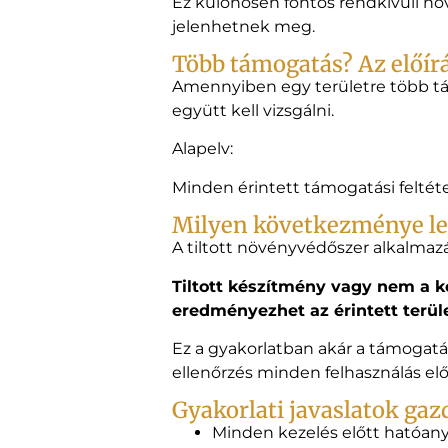
Ez különösen fontos rendkívüli n
jelenhetnek meg.
Több támogatás? Az előírá
Amennyiben egy területre több tá
együtt kell vizsgálni.
Alapelv:
Minden érintett támogatási feltéte
Milyen következménye le
A tiltott növényvédőszer alkalmaz
Tiltott készítmény vagy nem a 
eredményezhet az érintett terül
Ez a gyakorlatban akár a támogatá
ellenőrzés minden felhasználás elő
Gyakorlati javaslatok ga
Minden kezelés előtt hatóany