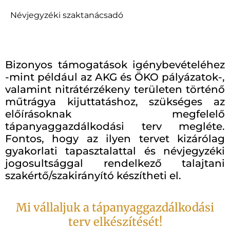
Névjegyzéki szaktanácsadó
Bizonyos támogatások igénybevételéhez
-mint például az AKG és ÖKO pályázatok-,
valamint nitrátérzékeny területen történő
műtrágya kijuttatáshoz, szükséges az
előírásoknak megfelelő
tápanyaggazdálkodási terv megléte.
Fontos, hogy az ilyen tervet kizárólag
gyakorlati tapasztalattal és névjegyzéki
jogosultsággal rendelkező talajtani
szakértő/szakirányító készítheti el.
Mi vállaljuk a tápanyaggazdálkodási
terv elkészítését!