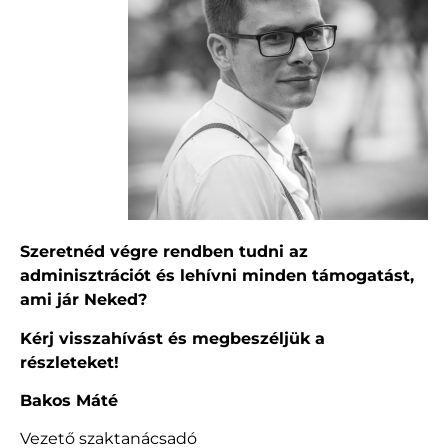
Szeretnéd végre rendben tudni az
adminisztrációt és lehívni minden támogatást,
ami jár Neked?
Kérj visszahívást és megbeszéljük a
részleteket!
Bakos Máté
Vezető szaktanácsadó