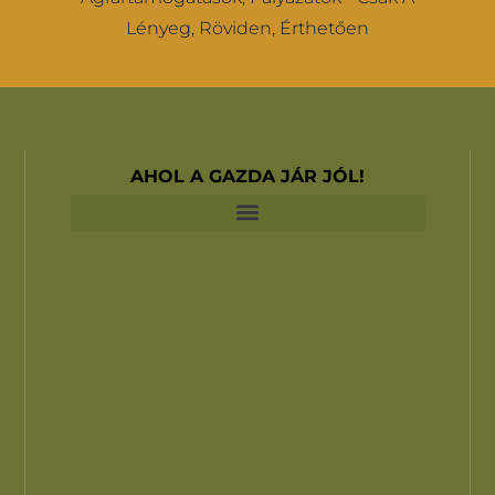
Lényeg, Röviden, Érthetően
AHOL A GAZDA JÁR JÓL!