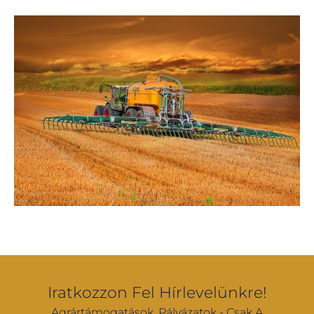
Iratkozzon Fel Hírlevelünkre!
Agrártámogatások, Pályázatok - Csak A