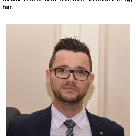
fair.