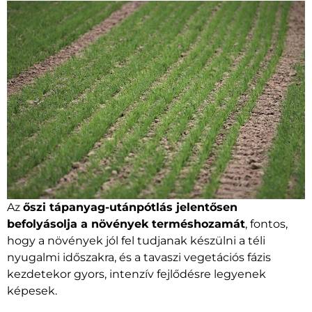
Az
őszi tápanyag-utánpótlás jelentősen
befolyásolja a növények terméshozamát
, fontos,
hogy a növények jól fel tudjanak készülni a téli
nyugalmi időszakra, és a tavaszi vegetációs fázis
kezdetekor gyors, intenzív fejlődésre legyenek
képesek.