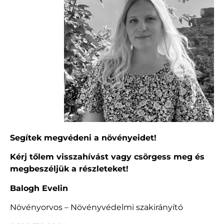
Segítek megvédeni a növényeidet!
Kérj tőlem visszahívást vagy csörgess meg és
megbeszéljük a részleteket!
Balogh Evelin
Növényorvos – Növényvédelmi szakirányító