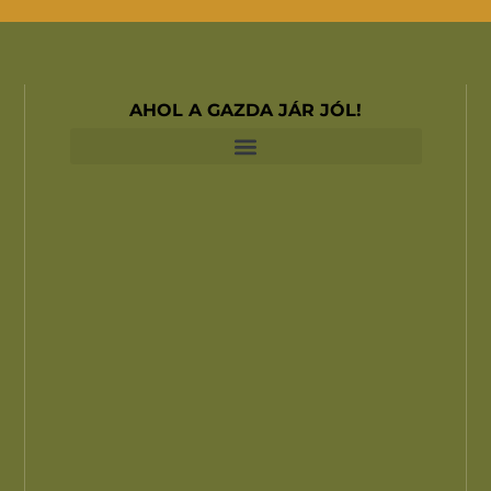
AHOL A GAZDA JÁR JÓL!