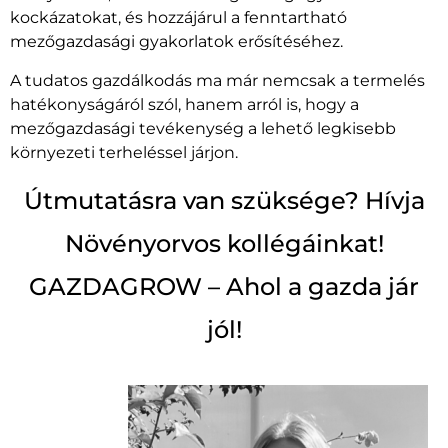
kockázatokat, és hozzájárul a fenntartható
mezőgazdasági gyakorlatok erősítéséhez.
A tudatos gazdálkodás ma már nemcsak a termelés
hatékonyságáról szól, hanem arról is, hogy a
mezőgazdasági tevékenység a lehető legkisebb
környezeti terheléssel járjon.
Útmutatásra van szüksége? Hívja
Növényorvos kollégáinkat!
GAZDAGROW – Ahol a gazda jár
jól!