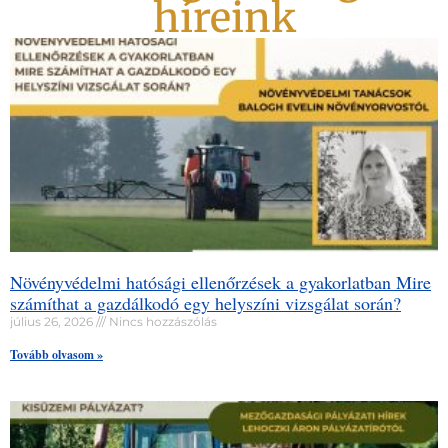
híreink
Növényvédelmi hatósági ellenőrzések a gyakorlatban Mire
számíthat a gazdálkodó egy helyszíni vizsgálat során?
július 26, 2026
Nincs hozzászólás
Tovább olvasom »