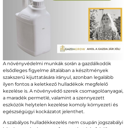
A növényvédelmi munkák során a gazdálkodók
elsődleges figyelme általában a készítmények
szakszerű kijuttatására irányul, azonban legalább
ilyen fontos a keletkező hulladékok megfelelő
kezelése is. A növényvédő szerek csomagolóanyagai,
a maradék permetlé, valamint a szennyezett
eszközök helytelen kezelése komoly környezeti és
egészségügyi kockázatot jelenthet.
A szabályos hulladékkezelés nem csupán jogszabályi