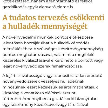
kötelezettség, hanem a fenntartható és felelős
gazdálkodás egyik alapvető eleme is.
A tudatos tervezés csökkenti
a hulladék mennyiségét
A növényvédelmi munkák pontos előkészítése
jelentősen hozzájárulhat a hulladékképződés
mérsékléséhez. A szükséges készítménymennyiség
pontos meghatározásával, valamint a megfelelő
kiszerelés kiválasztásával elkerülhető a bontott vagy
lejárt növényvédő szerek felhalmozódása.
A lejárt szavatosságú vagy azonosíthatatlan eredetű
növényvédő szerek veszélyes hulladéknak
minősülnek, ezért kezelésük és ártalmatlanításuk
kizárólag a vonatkozó előírások szerint
történhet.Amennyiben a gazdálkodó bizonytalan
egy készítmény kezelésével vagy tárolásával