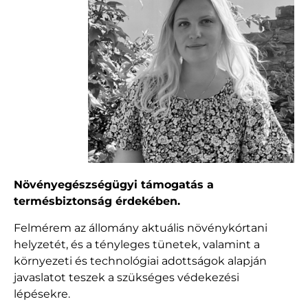
Növényegészségügyi támogatás a
termésbiztonság érdekében.
Felmérem az állomány aktuális növénykórtani
helyzetét, és a tényleges tünetek, valamint a
környezeti és technológiai adottságok alapján
javaslatot teszek a szükséges védekezési
lépésekre.