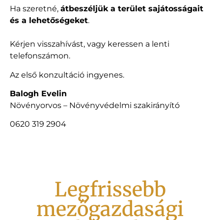
Ha szeretné,
átbeszéljük a terület sajátosságait
és a lehetőségeket
.
Kérjen visszahívást, vagy keressen a lenti
telefonszámon.
Az első konzultáció ingyenes.
Balogh Evelin
Növényorvos – Növényvédelmi szakirányító
0620 319 2904
Legfrissebb
mezőgazdasági