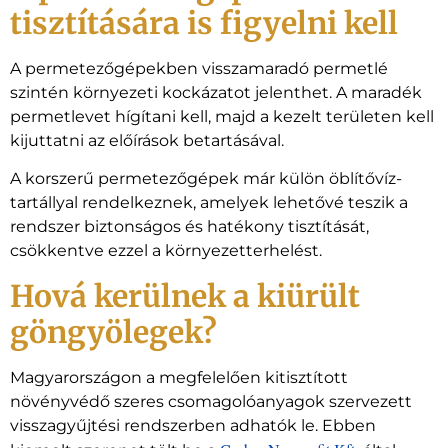
tisztítására is figyelni kell
A permetezőgépekben visszamaradó permetlé
szintén környezeti kockázatot jelenthet. A maradék
permetlevet hígítani kell, majd a kezelt területen kell
kijuttatni az előírások betartásával.
A korszerű permetezőgépek már külön öblítővíz-
tartállyal rendelkeznek, amelyek lehetővé teszik a
rendszer biztonságos és hatékony tisztítását,
csökkentve ezzel a környezetterhelést.
Hová kerülnek a kiürült
göngyölegek?
Magyarországon a megfelelően kitisztított
növényvédő szeres csomagolóanyagok szervezett
visszagyűjtési rendszerben adhatók le. Ebben