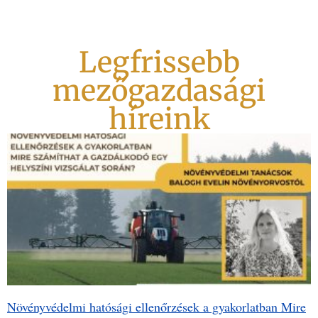
Legfrissebb
mezőgazdasági
híreink
Növényvédelmi hatósági ellenőrzések a gyakorlatban Mire