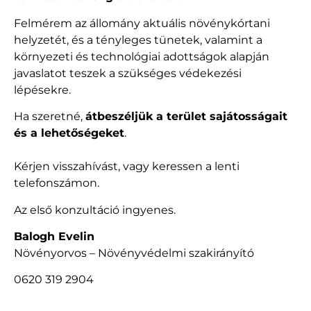
Felmérem az állomány aktuális növénykórtani
helyzetét, és a tényleges tünetek, valamint a
környezeti és technológiai adottságok alapján
javaslatot teszek a szükséges védekezési
lépésekre.
Ha szeretné,
átbeszéljük a terület sajátosságait
és a lehetőségeket
.
Kérjen visszahívást, vagy keressen a lenti
telefonszámon.
Az első konzultáció ingyenes.
Balogh Evelin
Növényorvos – Növényvédelmi szakirányító
0620 319 2904