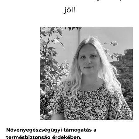
jól!
Növényegészségügyi támogatás a
termésbiztonság érdekében.