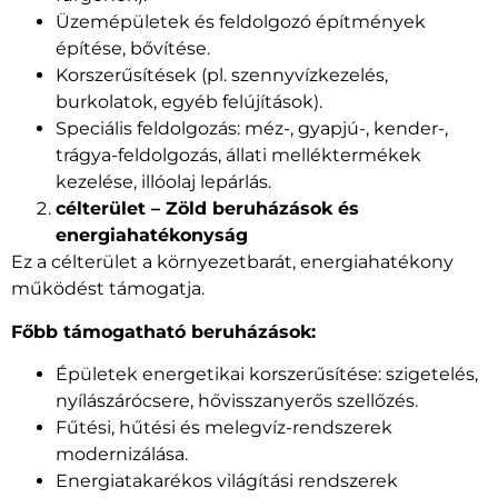
Üzemépületek és feldolgozó építmények
építése, bővítése.
Korszerűsítések (pl. szennyvízkezelés,
burkolatok, egyéb felújítások).
Speciális feldolgozás: méz-, gyapjú-, kender-,
trágya-feldolgozás, állati melléktermékek
kezelése, illóolaj lepárlás.
célterület – Zöld beruházások és
energiahatékonyság
Ez a célterület a környezetbarát, energiahatékony
működést támogatja.
Főbb támogatható beruházások:
Épületek energetikai korszerűsítése: szigetelés,
nyílászárócsere, hővisszanyerős szellőzés.
Fűtési, hűtési és melegvíz-rendszerek
modernizálása.
Energiatakarékos világítási rendszerek