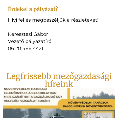
Érdekel a pályázat?
Hívj fel és megbeszéljük a részleteket!
Keresztesi Gábor
Vezető pályázatíró
06 20 486 4421
Legfrissebb mezőgazdasági
híreink