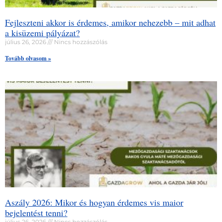
Fejleszteni akkor is érdemes, amikor nehezebb – mit adhat
a kisüzemi pályázat?
július 26, 2026
Nincs hozzászólás
Tovább olvasom »
Aszály 2026: Mikor és hogyan érdemes vis maior
bejelentést tenni?
július 26, 2026
Nincs hozzászólás