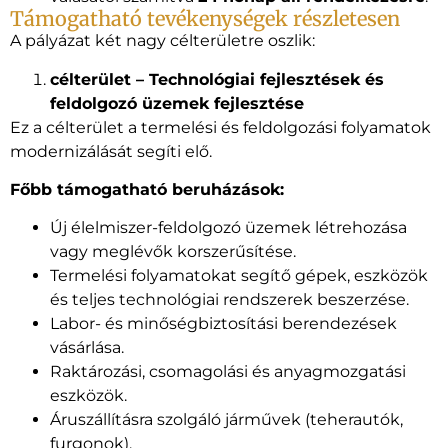
Támogatható tevékenységek részletesen
A pályázat két nagy célterületre oszlik:
célterület – Technológiai fejlesztések és
feldolgozó üzemek fejlesztése
Ez a célterület a termelési és feldolgozási folyamatok
modernizálását segíti elő.
Főbb támogatható beruházások:
Új élelmiszer-feldolgozó üzemek létrehozása
vagy meglévők korszerűsítése.
Termelési folyamatokat segítő gépek, eszközök
és teljes technológiai rendszerek beszerzése.
Labor- és minőségbiztosítási berendezések
vásárlása.
Raktározási, csomagolási és anyagmozgatási
eszközök.
Áruszállításra szolgáló járművek (teherautók,
furgonok).