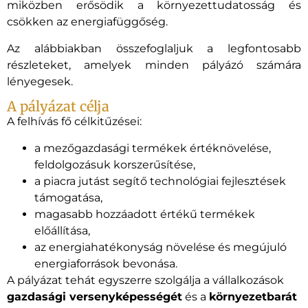
miközben erősödik a környezettudatosság és
csökken az energiafüggőség.
Az alábbiakban összefoglaljuk a legfontosabb
részleteket, amelyek minden pályázó számára
lényegesek.
A pályázat célja
A felhívás fő célkitűzései:
a mezőgazdasági termékek értéknövelése,
feldolgozásuk korszerűsítése,
a piacra jutást segítő technológiai fejlesztések
támogatása,
magasabb hozzáadott értékű termékek
előállítása,
az energiahatékonyság növelése és megújuló
energiaforrások bevonása.
A pályázat tehát egyszerre szolgálja a vállalkozások
gazdasági versenyképességét
és a
környezetbarát