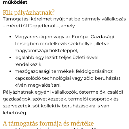
működést
.
Kik pályázhatnak?
Támogatási kérelmet nyújthat be bármely vállalkozás
– mérettől függetlenül –, amely:
Magyarországon vagy az Európai Gazdasági
Térségben rendelkezik székhellyel, illetve
magyarországi fiókteleppel,
legalább egy lezárt teljes üzleti évvel
rendelkezik,
mezőgazdasági termékek feldolgozásához
kapcsolódó technológiai vagy zöld beruházást
kíván megvalósítani.
Pályázhatnak egyéni vállalkozók, őstermelők, családi
gazdaságok, szövetkezetek, termelői csoportok és
szervezetek, sőt kollektív beruházásokra is van
lehetőség.
A támogatás formája és mértéke