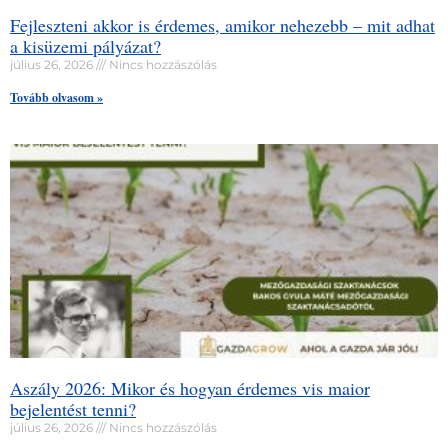
Fejleszteni akkor is érdemes, amikor nehezebb – mit adhat
a kisüzemi pályázat?
július 26, 2026
Nincs hozzászólás
Tovább olvasom »
Aszály 2026: Mikor és hogyan érdemes vis maior
bejelentést tenni?
július 26, 2026
Nincs hozzászólás