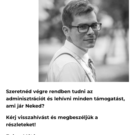
Szeretnéd végre rendben tudni az
adminisztrációt és lehívni minden támogatást,
ami jár Neked?
Kérj visszahívást és megbeszéljük a
részleteket!