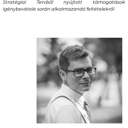
Stratégiai Tervből nyújtott támogatások
igénybevétele során alkalmazandó feltételekről