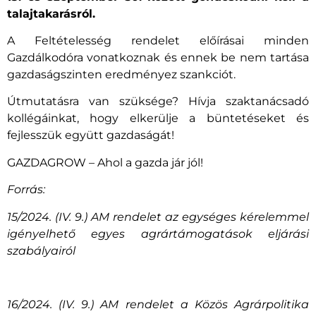
talajtakarásról.
A Feltételesség rendelet előírásai minden
Gazdálkodóra vonatkoznak és ennek be nem tartása
gazdaságszinten eredményez szankciót.
Útmutatásra van szüksége? Hívja szaktanácsadó
kollégáinkat, hogy elkerülje a büntetéseket és
fejlesszük együtt gazdaságát!
GAZDAGROW – Ahol a gazda jár jól!
Forrás:
15/2024. (IV. 9.) AM rendelet az egységes kérelemmel
igényelhető egyes agrártámogatások eljárási
szabályairól
16/2024. (IV. 9.) AM rendelet a Közös Agrárpolitika