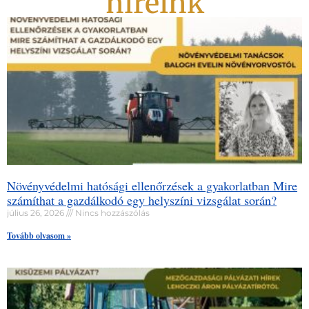
híreink
Növényvédelmi hatósági ellenőrzések a gyakorlatban Mire
számíthat a gazdálkodó egy helyszíni vizsgálat során?
július 26, 2026
Nincs hozzászólás
Tovább olvasom »