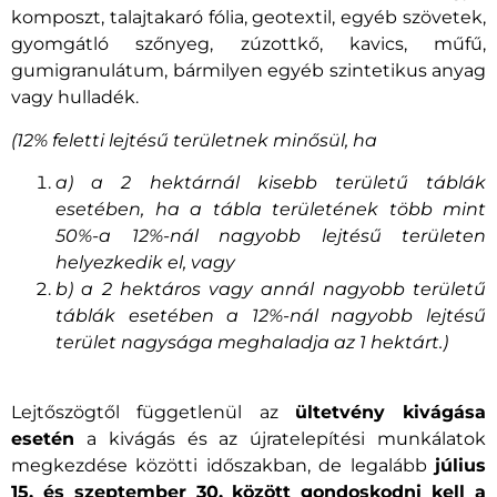
komposzt, talajtakaró fólia, geotextil, egyéb szövetek,
gyomgátló szőnyeg, zúzottkő, kavics, műfű,
gumigranulátum, bármilyen egyéb szintetikus anyag
vagy hulladék.
(12% feletti lejtésű területnek minősül, ha
a) a 2 hektárnál kisebb területű táblák
esetében, ha a tábla területének több mint
50%-a 12%-nál nagyobb lejtésű területen
helyezkedik el, vagy
b) a 2 hektáros vagy annál nagyobb területű
táblák esetében a 12%-nál nagyobb lejtésű
terület nagysága meghaladja az 1 hektárt.)
Lejtőszögtől függetlenül az
ültetvény kivágása
esetén
a kivágás és az újratelepítési munkálatok
megkezdése közötti időszakban, de legalább
július
15. és szeptember 30. között gondoskodni kell a