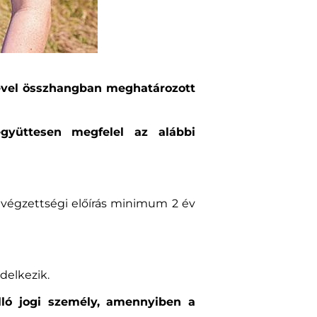
ésével összhangban meghatározott
gyüttesen megfelel az alábbi
a végzettségi előírás minimum 2 év
delkezik.
álló jogi személy, amennyiben a