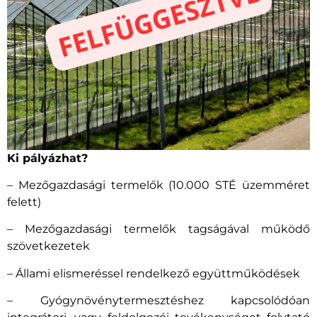
Ki pályázhat?
– Mezőgazdasági termelők (10.000 STÉ üzemméret
felett)
– Mezőgazdasági termelők tagságával működő
szövetkezetek
– Állami elismeréssel rendelkező együttműködések
– Gyógynövénytermesztéshez kapcsolódóan