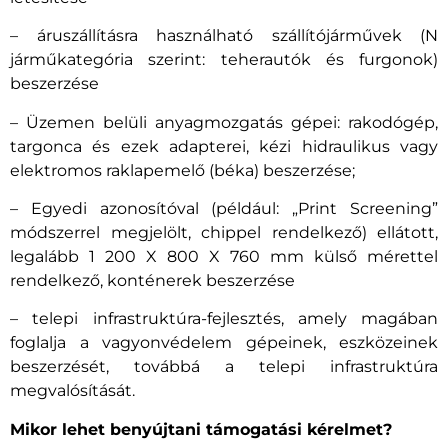
– áruszállításra használható szállítójárművek (N
járműkategória szerint: teherautók és furgonok)
beszerzése
– Üzemen belüli anyagmozgatás gépei: rakodógép,
targonca és ezek adapterei, kézi hidraulikus vagy
elektromos raklapemelő (béka) beszerzése;
– Egyedi azonosítóval (például: „Print Screening”
módszerrel megjelölt, chippel rendelkező) ellátott,
legalább 1 200 X 800 X 760 mm külső mérettel
rendelkező, konténerek beszerzése
– telepi infrastruktúra-fejlesztés, amely magában
foglalja a vagyonvédelem gépeinek, eszközeinek
beszerzését, továbbá a telepi infrastruktúra
megvalósítását.
Mikor lehet benyújtani támogatási kérelmet?