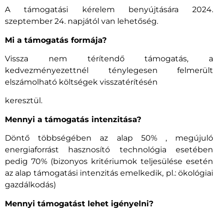
A támogatási kérelem benyújtására 2024.
szeptember 24. napjától van lehetőség.
Mi a támogatás formája?
Vissza nem térítendő támogatás, a
kedvezményezettnél ténylegesen felmerült
elszámolható költségek visszatérítésén
keresztül.
Mennyi a támogatás intenzitása?
Döntő többségében az alap 50% , megújuló
energiaforrást hasznosító technológia esetében
pedig 70% (bizonyos kritériumok teljesülése esetén
az alap támogatási intenzitás emelkedik, pl.: ökológiai
gazdálkodás)
Mennyi támogatást lehet igényelni?