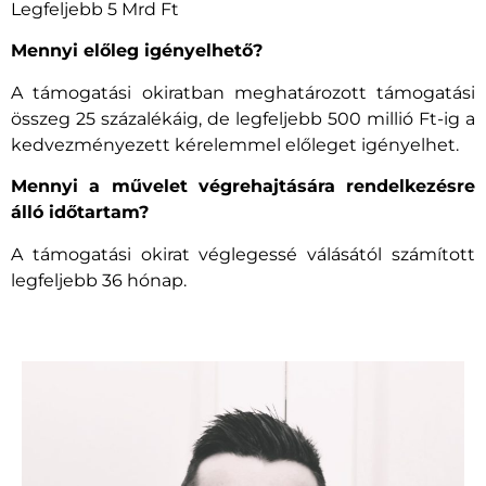
Legfeljebb 5 Mrd Ft
Mennyi előleg igényelhető?
A támogatási okiratban meghatározott támogatási
összeg 25 százalékáig, de legfeljebb 500 millió Ft-ig a
kedvezményezett kérelemmel előleget igényelhet.
Mennyi a művelet végrehajtására rendelkezésre
álló időtartam?
A támogatási okirat véglegessé válásától számított
legfeljebb 36 hónap.