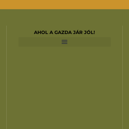
AHOL A GAZDA JÁR JÓL!