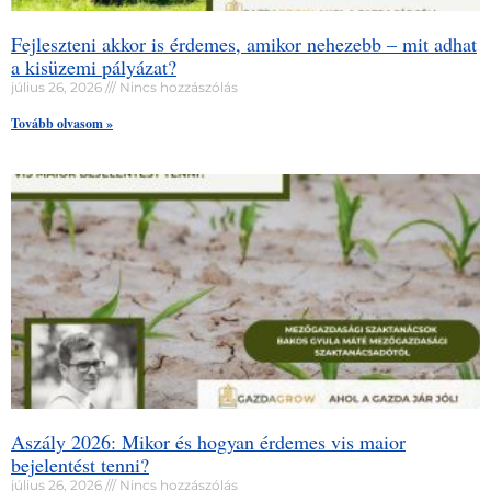
Fejleszteni akkor is érdemes, amikor nehezebb – mit adhat
a kisüzemi pályázat?
július 26, 2026
Nincs hozzászólás
Tovább olvasom »
Aszály 2026: Mikor és hogyan érdemes vis maior
bejelentést tenni?
július 26, 2026
Nincs hozzászólás