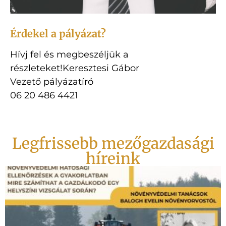
Érdekel a pályázat?
Hívj fel és megbeszéljük a
részleteket!Keresztesi Gábor
Vezető pályázatíró
06 20 486 4421
Legfrissebb mezőgazdasági
híreink