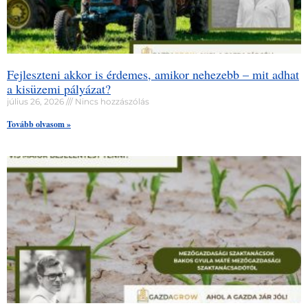
Fejleszteni akkor is érdemes, amikor nehezebb – mit adhat
a kisüzemi pályázat?
július 26, 2026
Nincs hozzászólás
Tovább olvasom »