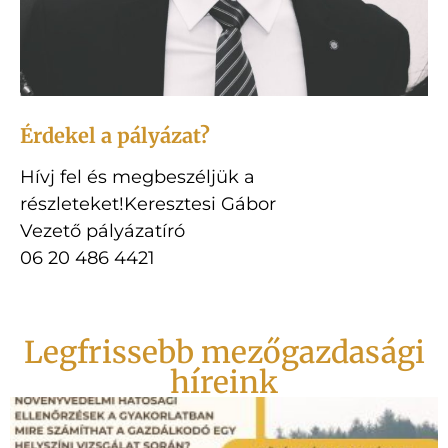
Érdekel a pályázat?
Hívj fel és megbeszéljük a
részleteket!Keresztesi Gábor
Vezető pályázatíró
06 20 486 4421
Legfrissebb mezőgazdasági
híreink