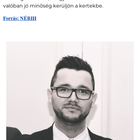
valóban jó minőség kerüljön a kertekbe.
Forrás: NÉBIH