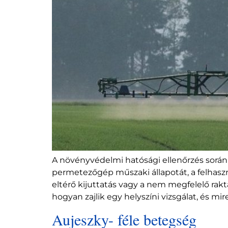
A növényvédelmi hatósági ellenőrzés során
permetezőgép műszaki állapotát, a felhaszná
eltérő kijuttatás vagy a nem megfelelő ra
hogyan zajlik egy helyszíni vizsgálat, és mi
Aujeszky- féle betegség