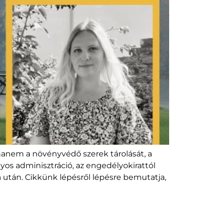
anem a növényvédő szerek tárolását, a
nyos adminisztráció, az engedélyokirattól
 után. Cikkünk lépésről lépésre bemutatja,