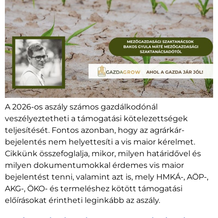
A 2026-os aszály számos gazdálkodónál
veszélyeztetheti a támogatási kötelezettségek
teljesítését. Fontos azonban, hogy az agrárkár-
bejelentés nem helyettesíti a vis maior kérelmet.
Cikkünk összefoglalja, mikor, milyen határidővel és
milyen dokumentumokkal érdemes vis maior
bejelentést tenni, valamint azt is, mely HMKÁ-, AÖP-,
AKG-, ÖKO- és termeléshez kötött támogatási
előírásokat érintheti leginkább az aszály.