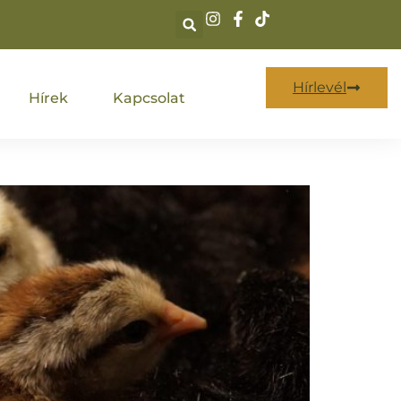
Hírlevél
Hírek
Kapcsolat