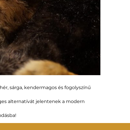
hér, sárga, kendermagos és fogolyszínű
ges alternatívát jelentenek a modern
odásba!