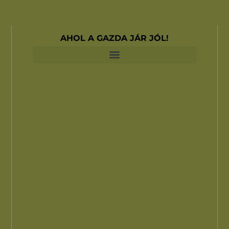
AHOL A GAZDA JÁR JÓL!