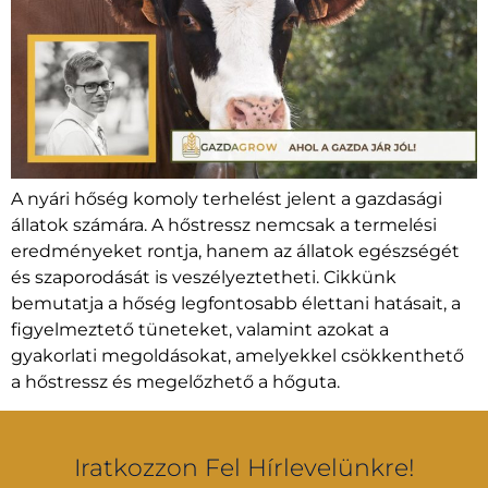
A nyári hőség komoly terhelést jelent a gazdasági
állatok számára. A hőstressz nemcsak a termelési
eredményeket rontja, hanem az állatok egészségét
és szaporodását is veszélyeztetheti. Cikkünk
bemutatja a hőség legfontosabb élettani hatásait, a
figyelmeztető tüneteket, valamint azokat a
gyakorlati megoldásokat, amelyekkel csökkenthető
a hőstressz és megelőzhető a hőguta.
Iratkozzon Fel Hírlevelünkre!