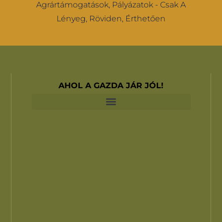
Agrártámogatások, Pályázatok - Csak A
Lényeg, Röviden, Érthetően
AHOL A GAZDA JÁR JÓL!