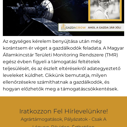
Az egységes kérelem benyújtása után még
korántsem ér véget a gazdálkodók feladata. A Magyar
Államkincstár Területi Monitoring Rendszere (TMR)
egész évben figyeli a támogatási feltételek
teljesülését, és az észlelt eltérésekről adategyeztető
leveleket küldhet. Cikkünk bemutatja, milyen
ellenőrzésekre számíthatnak a gazdálkodók, és
hogyan előzhetők meg a támogatáscsökkentések.
Iratkozzon Fel Hírlevelünkre!
Agrártámogatások, Pályázatok - Csak A