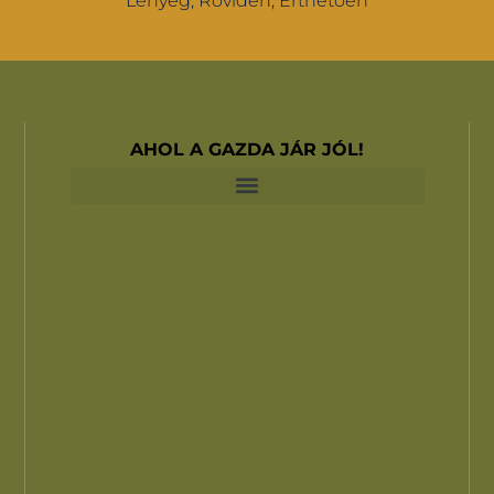
Lényeg, Röviden, Érthetően
AHOL A GAZDA JÁR JÓL!