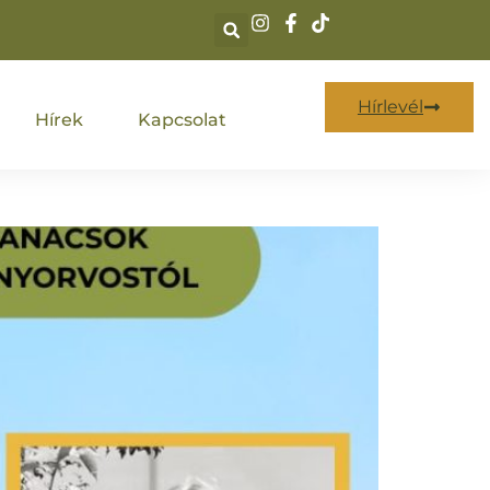
Hírlevél
Hírek
Kapcsolat