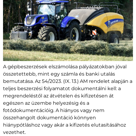
A gépbeszerzések elszámolása pályázatokban jóval
összetettebb, mint egy számla és banki utalás
bemutatása. Az 54/2023. (IX. 13.) AM rendelet alapján a
teljes beszerzési folyamatot dokumentálni kell: a
megrendeléstől az átvételen és kifizetésen át
egészen az üzembe helyezésig és a
fotódokumentációig. A hiányos vagy nem
összehangolt dokumentáció könnyen
hiánypótláshoz vagy akár a kifizetés elutasításához
vezethet.