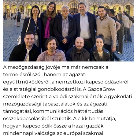
A mezőgazdaság jövője ma már nemcsak a
termelésről szól, hanem az ágazati
együttműködésről, a nemzetközi kapcsolódásokról
és a stratégiai gondolkodásról is. A GazdaGrow
szemlélete szerint a valódi szakmai érték a gyakorlati
mezőgazdasági tapasztalatok és az ágazati,
támogatási, kommunikációs háttértudás
összekapcsolásából születik. A cikk bemutatja,
hogyan kapcsolódik össze a hazai gazdák
mindennapi valósága az európai szakmai