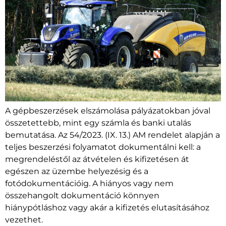
A gépbeszerzések elszámolása pályázatokban jóval
összetettebb, mint egy számla és banki utalás
bemutatása. Az 54/2023. (IX. 13.) AM rendelet alapján a
teljes beszerzési folyamatot dokumentálni kell: a
megrendeléstől az átvételen és kifizetésen át
egészen az üzembe helyezésig és a
fotódokumentációig. A hiányos vagy nem
összehangolt dokumentáció könnyen
hiánypótláshoz vagy akár a kifizetés elutasításához
vezethet.