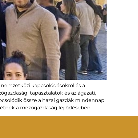
 nemzetközi kapcsolódásokról és a
zőgazdasági tapasztalatok és az ágazati,
pcsolódik össze a hazai gazdák mindennapi
nlétnek a mezőgazdaság fejlődésében.