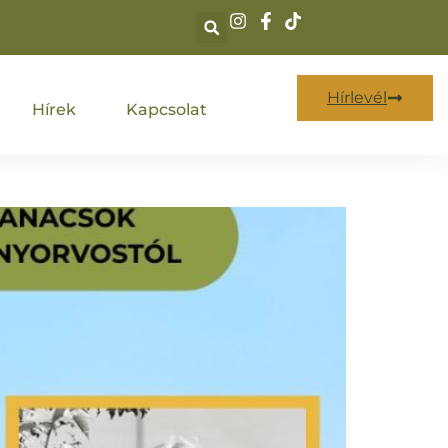
Hírlevél
Hírek
Kapcsolat