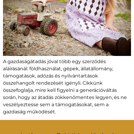
A gazdaságátadás jóval több egy szerződés
aláírásánál: földhasználat, gépek, állatállomány,
támogatások, adózás és nyilvántartások
összehangolt rendezését igényli. Cikkünk
összefoglalja, mire kell figyelni a generációváltás
során, hogy az átadás zökkenőmentes legyen, és ne
veszélyeztesse sem a támogatásokat, sem a
gazdaság működését.