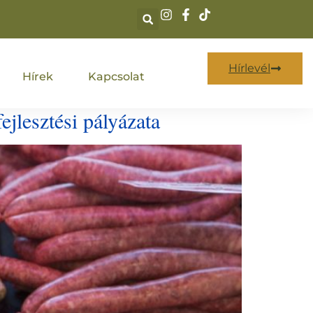
Hírlevél
Hírek
Kapcsolat
jlesztési pályázata