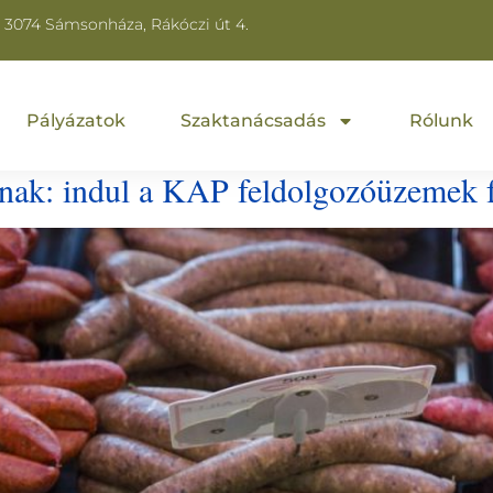
3074 Sámsonháza, Rákóczi út 4.
Pályázatok
Szaktanácsadás
Rólunk
rnak: indul a KAP feldolgozóüzemek fe