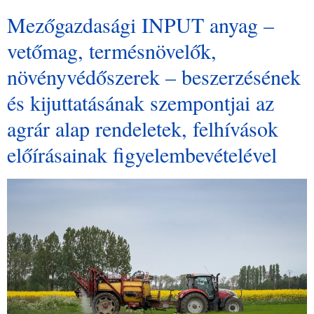
Mezőgazdasági INPUT anyag –
vetőmag, termésnövelők,
növényvédőszerek – beszerzésének
és kijuttatásának szempontjai az
agrár alap rendeletek, felhívások
előírásainak figyelembevételével