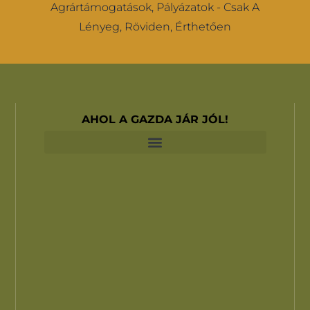
Agrártámogatások, Pályázatok - Csak A
Lényeg, Röviden, Érthetően
AHOL A GAZDA JÁR JÓL!