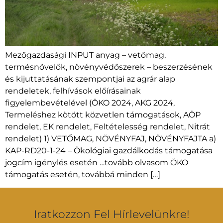
Mezőgazdasági INPUT anyag – vetőmag,
termésnövelők, növényvédőszerek – beszerzésének
és kijuttatásának szempontjai az agrár alap
rendeletek, felhívások előírásainak
figyelembevételével (ÖKO 2024, AKG 2024,
Termeléshez kötött közvetlen támogatások, AÖP
rendelet, EK rendelet, Feltételesség rendelet, Nitrát
rendelet) 1) VETŐMAG, NÖVÉNYFAJ, NÖVÉNYFAJTA a)
KAP-RD20-1-24 – Ökológiai gazdálkodás támogatása
jogcím igénylés esetén …tovább olvasom ÖKO
támogatás esetén, továbbá minden […]
Iratkozzon Fel Hírlevelünkre!