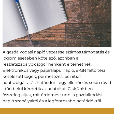
A gazdálkodási napló vezetése számos támogatás és
jogcím esetében kötelező, azonban a
részletszabályok jogcímenként eltérhetnek.
Elektronikus vagy papíralapú napló, e-GN feltöltési
kötelezettségek, permetezési és nitrát
adatszolgáltatás határidői – egy ellenőrzés során rövid
időn belül kérhetik az adatokat. Cikkünkben
összefoglaljuk, mit érdemes tudni a gazdálkodási
napló szabályairól és a legfontosabb határidőkről.