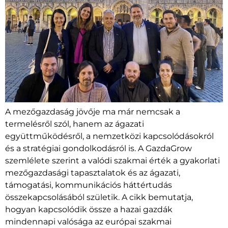
A mezőgazdaság jövője ma már nemcsak a
termelésről szól, hanem az ágazati
együttműködésről, a nemzetközi kapcsolódásokról
és a stratégiai gondolkodásról is. A GazdaGrow
szemlélete szerint a valódi szakmai érték a gyakorlati
mezőgazdasági tapasztalatok és az ágazati,
támogatási, kommunikációs háttértudás
összekapcsolásából születik. A cikk bemutatja,
hogyan kapcsolódik össze a hazai gazdák
mindennapi valósága az európai szakmai