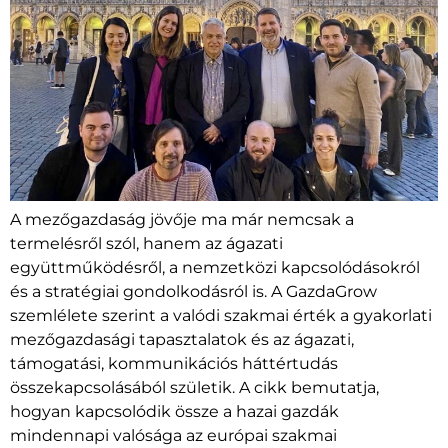
A mezőgazdaság jövője ma már nemcsak a
termelésről szól, hanem az ágazati
együttműködésről, a nemzetközi kapcsolódásokról
és a stratégiai gondolkodásról is. A GazdaGrow
szemlélete szerint a valódi szakmai érték a gyakorlati
mezőgazdasági tapasztalatok és az ágazati,
támogatási, kommunikációs háttértudás
összekapcsolásából születik. A cikk bemutatja,
hogyan kapcsolódik össze a hazai gazdák
mindennapi valósága az európai szakmai