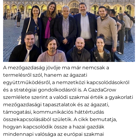
A mezőgazdaság jövője ma már nemcsak a
termelésről szól, hanem az ágazati
együttműködésről, a nemzetközi kapcsolódásokról
és a stratégiai gondolkodásról is. A GazdaGrow
szemlélete szerint a valódi szakmai érték a gyakorlati
mezőgazdasági tapasztalatok és az ágazati,
támogatási, kommunikációs háttértudás
összekapcsolásából születik. A cikk bemutatja,
hogyan kapcsolódik össze a hazai gazdák
mindennapi valósága az európai szakmai