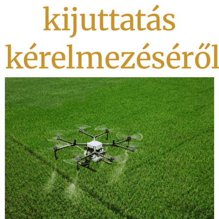
kijuttatás
kérelmezésérő